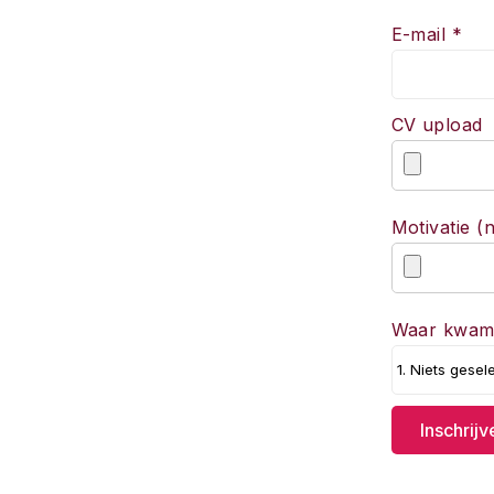
E-mail *
CV upload
Motivatie (n
Waar kwam j
Inschrijv