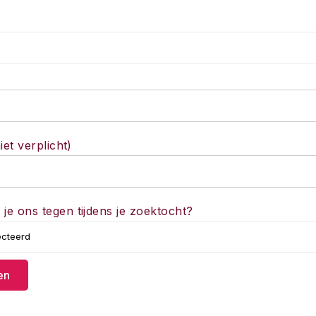
iet verplicht)
e ons tegen tijdens je zoektocht?
en