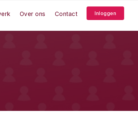
Inloggen
werk
Over ons
Contact